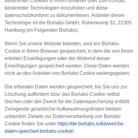
bestimmter Cookies in Ihrem Browser oder zum Einsatz
bestimmter Technologien einzuholen und diese
datenschutzkonform zu dokumentieren. Anbieter dieser
Technologie ist die Borlabs GmbH, Rübenkamp 32, 22305
Hamburg (im Folgenden Borlabs).
Wenn Sie unsere Website betreten, wird ein Borlabs-
Cookie in Ihrem Browser gespeichert, in dem die von Ihnen
erteilten Einwilligungen oder der Widerruf dieser
Einwilligungen gespeichert werden. Diese Daten werden
nicht an den Anbieter von Borlabs Cookie weitergegeben.
Die erfassten Daten werden gespeichert, bis Sie uns zur
Löschung auffordern bzw. das Borlabs-Cookie selbst
löschen oder der Zweck für die Datenspeicherung entfällt.
Zwingende gesetzliche Aufbewahrungsfristen bleiben
unberührt. Details zur Datenverarbeitung von Borlabs
Cookie finden Sie unter
https://de.borlabs.io/kb/welche-
daten-speichert-borlabs-cookie/
.