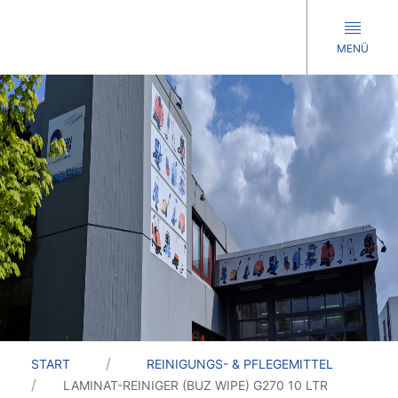
MENÜ
START
REINIGUNGS- & PFLEGEMITTEL
LAMINAT-REINIGER (BUZ WIPE) G270 10 LTR