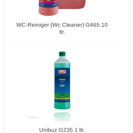
WC-Reiniger (Wc Cleaner) G465 10
ltr.
Unibuz G235 1 ltr.