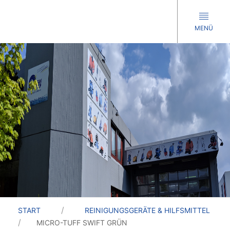
MENÜ
START
REINIGUNGSGERÄTE & HILFSMITTEL
MICRO-TUFF SWIFT GRÜN