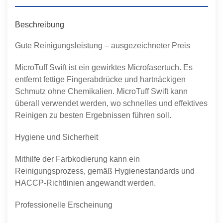
Beschreibung
Gute Reinigungsleistung – ausgezeichneter Preis
MicroTuff Swift ist ein gewirktes Microfasertuch. Es
entfernt fettige Fingerabdrücke und hartnäckigen
Schmutz ohne Chemikalien. MicroTuff Swift kann
überall verwendet werden, wo schnelles und effektives
Reinigen zu besten Ergebnissen führen soll.
Hygiene und Sicherheit
Mithilfe der Farbkodierung kann ein
Reinigungsprozess, gemäß Hygienestandards und
HACCP-Richtlinien angewandt werden.
Professionelle Erscheinung