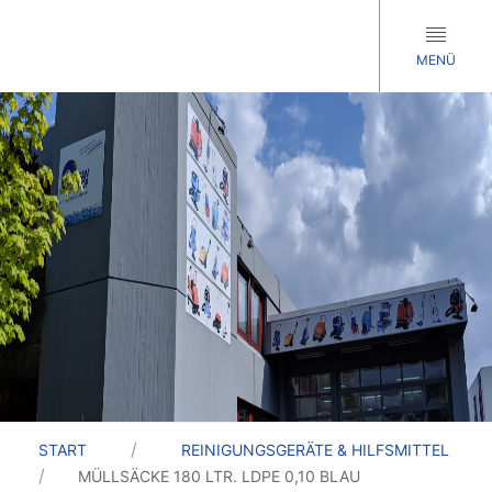
MENÜ
START
REINIGUNGSGERÄTE & HILFSMITTEL
MÜLLSÄCKE 180 LTR. LDPE 0,10 BLAU