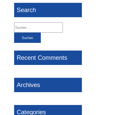
Search
Suchen
nach:
Recent Comments
Archives
Categories