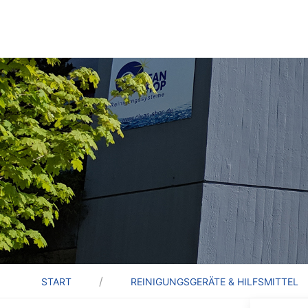
START
REINIGUNGSGERÄTE & HILFSMITTEL