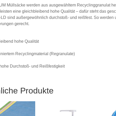
M Müllsäcke werden aus ausgewähltem Recyclinggranulat herg
eisten eine gleichbleibend hohe Qualität – dafür steht das g
-LD sind außergewöhnlich durchstoß- und reißfest. So werde
rungen gerecht.
leibend hohe Qualität
iniertem Recyclingmaterial (Regranulate)
hohe Durchstoß- und Reißfestigkeit
liche Produkte