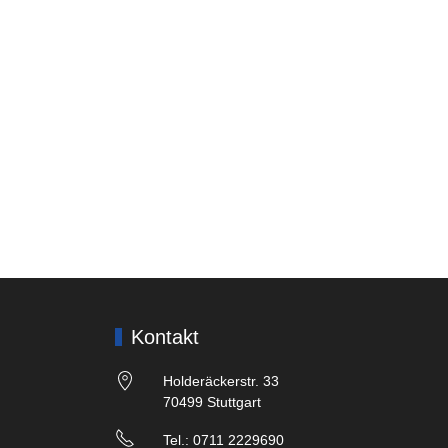
Kontakt
Holderäckerstr. 33
70499 Stuttgart
Tel.: 0711 2229690