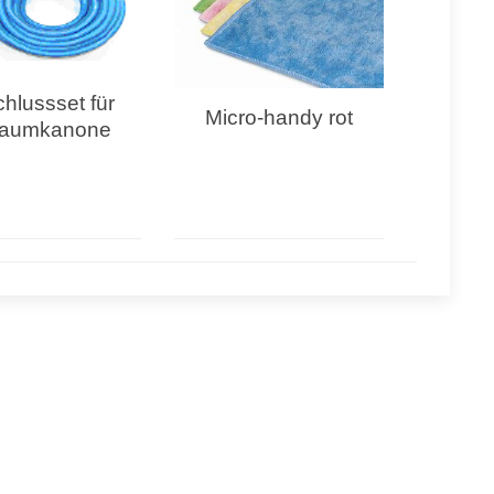
hlussset für
Micro-handy rot
aumkanone