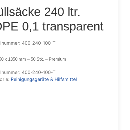
llsäcke 240 ltr.
PE 0,1 transparent
elnummer: 400-240-100-T
0 x 1350 mm – 50 Stk. – Premium
elnummer:
400-240-100-T
orie:
Reinigungsgeräte & Hilfsmittel