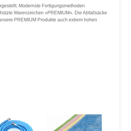
estellt. Modernste Fertigungsmethoden
eschützte Warenzeichen »PREMIUM«. Die Abfallsäcke
n unsere PREMIUM Produkte auch extrem hohen