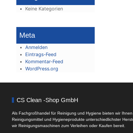
Keine Kategorien
Meta
Anmelden
Eintrags-Feed
Kommentar-Feed
WordPress.org
CS Clean -Shop GmbH
Als Fachgroßhandel für Reinigung und Hygiene bieten wir Ihnen 
Reinigungsmittel und Hygieneprodukte unterschiedlichster Herst
wir Reinigungsmaschinen zum Verleihen oder Kaufen bereit.