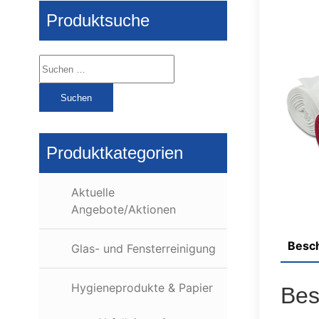
Produktsuche
Suchen
nach:
Produktkategorien
Aktuelle
Angebote/Aktionen
Besc
Glas- und Fensterreinigung
Hygieneprodukte & Papier
Bes