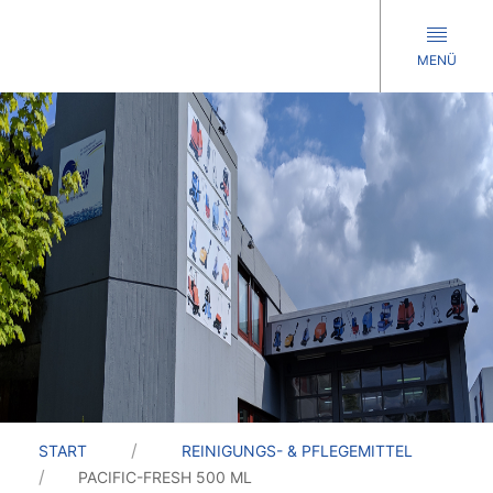
MENÜ
START
REINIGUNGS- & PFLEGEMITTEL
PACIFIC-FRESH 500 ML