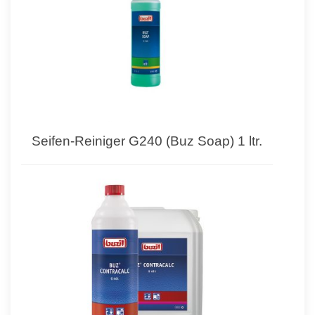
Seifen-Reiniger G240 (Buz Soap) 1 ltr.