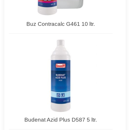
Buz Contracalc G461 10 ltr.
Budenat Azid Plus D587 5 ltr.