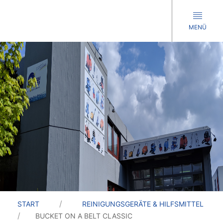
MENÜ
START
REINIGUNGSGERÄTE & HILFSMITTEL
BUCKET ON A BELT CLASSIC