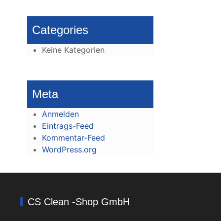
Categories
Keine Kategorien
Meta
Anmelden
Eintrags-Feed
Kommentar-Feed
WordPress.org
CS Clean -Shop GmbH