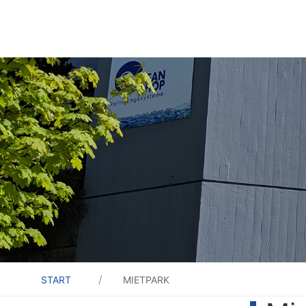
START
MIETPARK