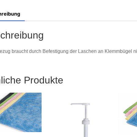
hreibung
chreibung
ezug braucht durch Befestigung der Laschen an Klemmbügel n
liche Produkte