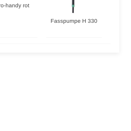
ro-handy rot
Fasspumpe H 330