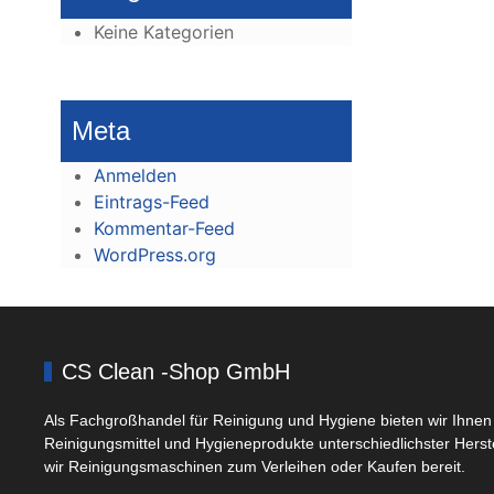
Keine Kategorien
Meta
Anmelden
Eintrags-Feed
Kommentar-Feed
WordPress.org
CS Clean -Shop GmbH
Als Fachgroßhandel für Reinigung und Hygiene bieten wir Ihnen 
Reinigungsmittel und Hygieneprodukte unterschiedlichster Herst
wir Reinigungsmaschinen zum Verleihen oder Kaufen bereit.