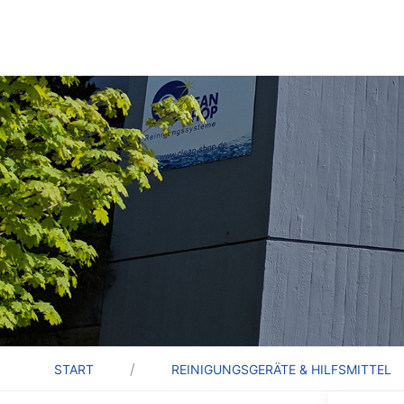
START
REINIGUNGSGERÄTE & HILFSMITTEL