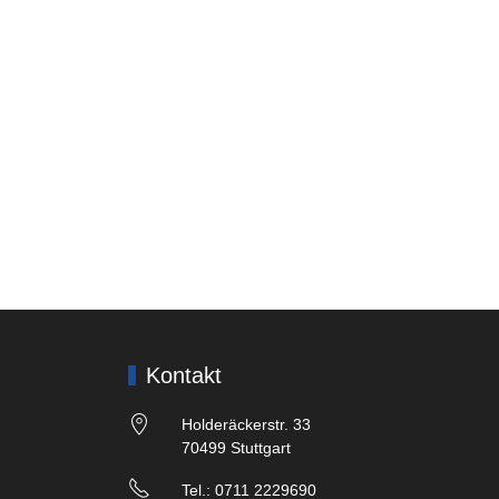
Kontakt
Holderäckerstr. 33
70499 Stuttgart
Tel.: 0711 2229690