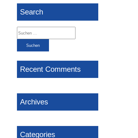
Search
Suchen
nach:
Recent Comments
Archives
Categories