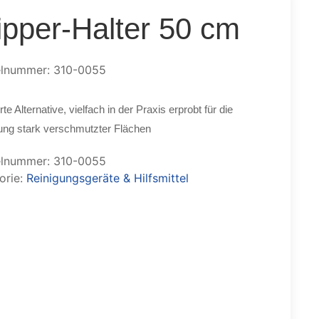
ipper-Halter 50 cm
elnummer: 310-0055
e Alternative, vielfach in der Praxis erprobt für die
ung stark verschmutzter Flächen
elnummer:
310-0055
orie:
Reinigungsgeräte & Hilfsmittel