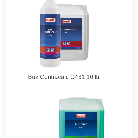
Buz Contracalc G461 10 ltr.