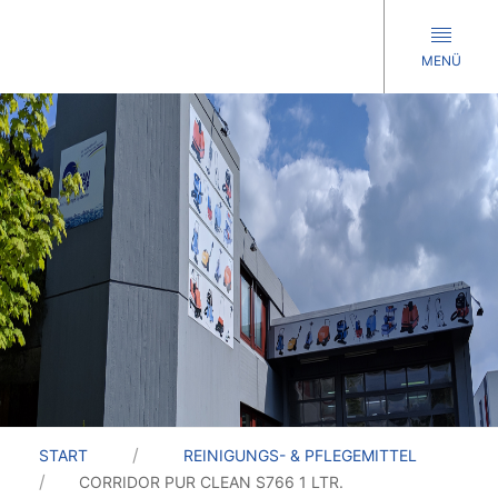
MENÜ
START
REINIGUNGS- & PFLEGEMITTEL
CORRIDOR PUR CLEAN S766 1 LTR.