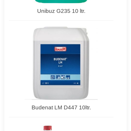
Unibuz G235 10 ltr.
Budenat LM D447 10ltr.