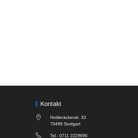
Kontakt
Holderäckerstr. 33
70499 Stuttgart
Tel.: 0711 2229690