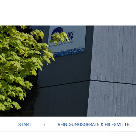
START
REINIGUNGSGERÄTE & HILFSMITTEL