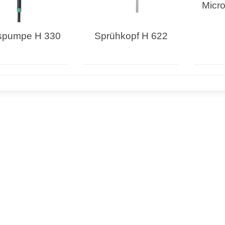
Micr
spumpe H 330
Sprühkopf H 622