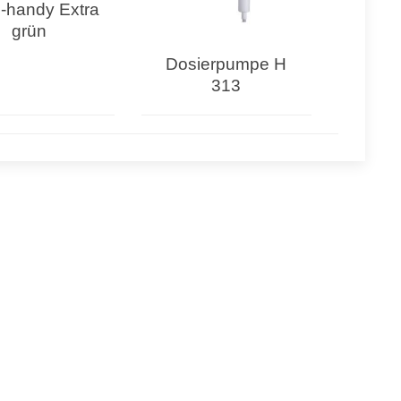
o-handy Extra
grün
Dosierpumpe H
313