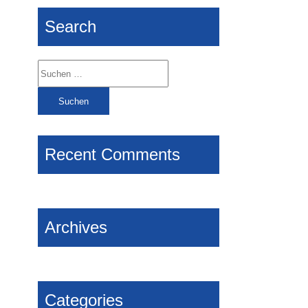
Search
Suchen
nach:
Recent Comments
Archives
Categories