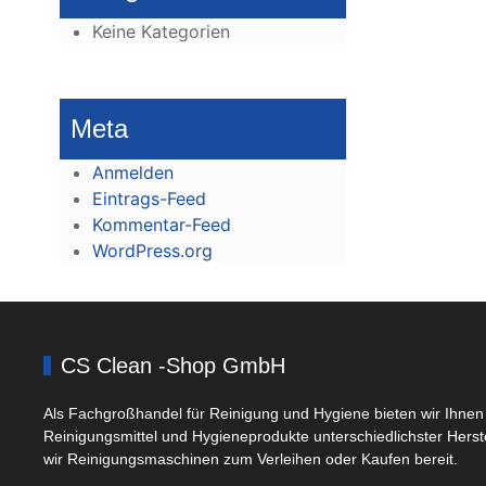
Keine Kategorien
Meta
Anmelden
Eintrags-Feed
Kommentar-Feed
WordPress.org
CS Clean -Shop GmbH
Als Fachgroßhandel für Reinigung und Hygiene bieten wir Ihnen 
Reinigungsmittel und Hygieneprodukte unterschiedlichster Herst
wir Reinigungsmaschinen zum Verleihen oder Kaufen bereit.