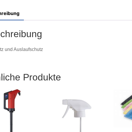
hreibung
chreibung
itz und Auslaufschutz
liche Produkte