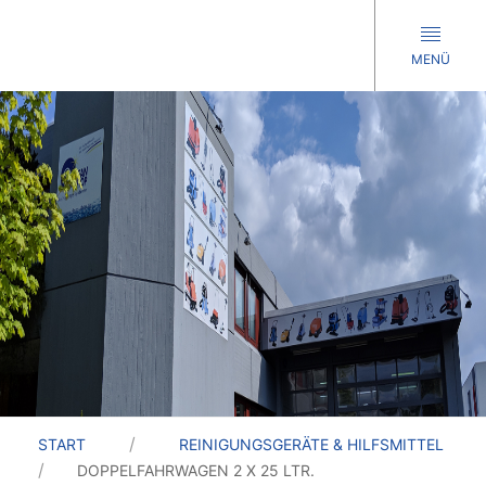
MENÜ
START
REINIGUNGSGERÄTE & HILFSMITTEL
DOPPELFAHRWAGEN 2 X 25 LTR.