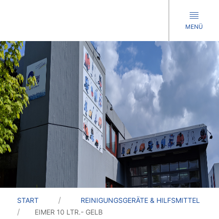
MENÜ
START
REINIGUNGSGERÄTE & HILFSMITTEL
EIMER 10 LTR.- GELB