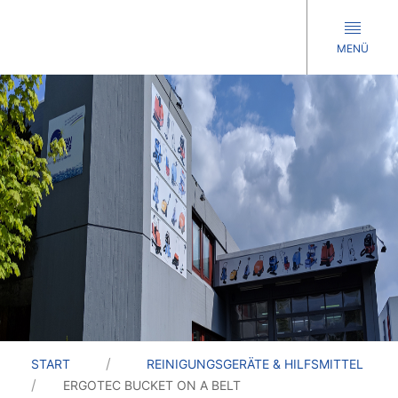
MENÜ
START
REINIGUNGSGERÄTE & HILFSMITTEL
ERGOTEC BUCKET ON A BELT