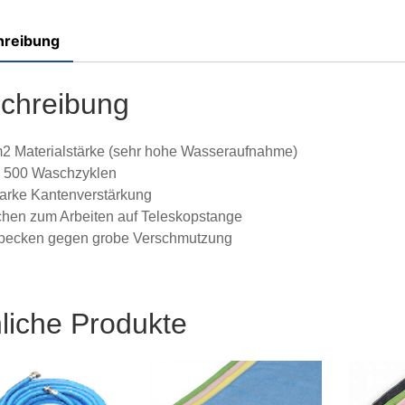
hreibung
chreibung
2 Materialstärke (sehr hohe Wasseraufnahme)
. 500 Waschzyklen
tarke Kantenverstärkung
hen zum Arbeiten auf Teleskopstange
becken gegen grobe Verschmutzung
liche Produkte