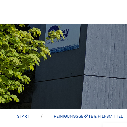
START
REINIGUNGSGERÄTE & HILFSMITTEL