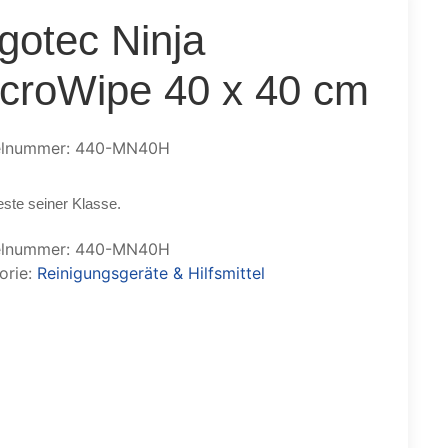
gotec Ninja
croWipe 40 x 40 cm
kelnummer: 440-MN40H
ste seiner Klasse.
elnummer:
440-MN40H
orie:
Reinigungsgeräte & Hilfsmittel