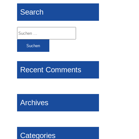
Search
Suchen
nach:
Recent Comments
Archives
Categories