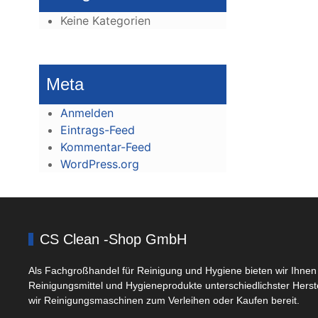
Keine Kategorien
Meta
Anmelden
Eintrags-Feed
Kommentar-Feed
WordPress.org
CS Clean -Shop GmbH
Als Fachgroßhandel für Reinigung und Hygiene bieten wir Ihnen 
Reinigungsmittel und Hygieneprodukte unterschiedlichster Herst
wir Reinigungsmaschinen zum Verleihen oder Kaufen bereit.