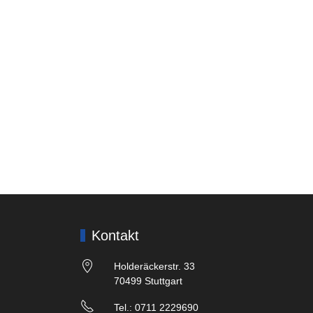
Kontakt
Holderäckerstr. 33
70499 Stuttgart
Tel.: 0711 2229690