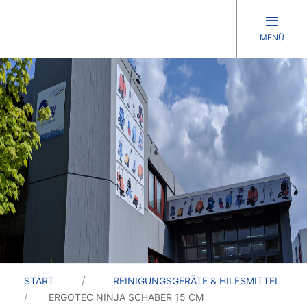
MENÜ
START
REINIGUNGSGERÄTE & HILFSMITTEL
ERGOTEC NINJA SCHABER 15 CM