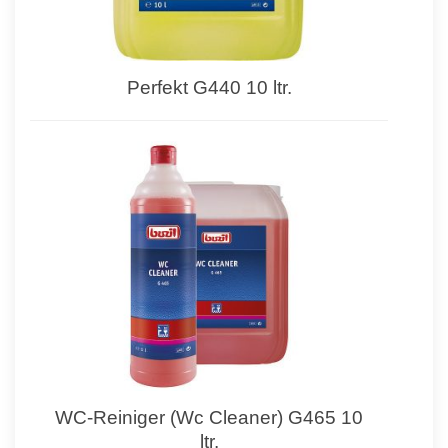
Perfekt G440 10 ltr.
WC-Reiniger (Wc Cleaner) G465 10
ltr.