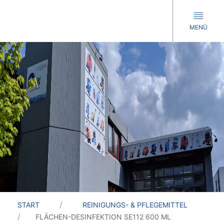
MENÜ
START
REINIGUNGS- & PFLEGEMITTEL
FLÄCHEN-DESINFEKTION SE112 600 ML