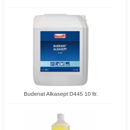
Budenat Alkasept D445 10 ltr.