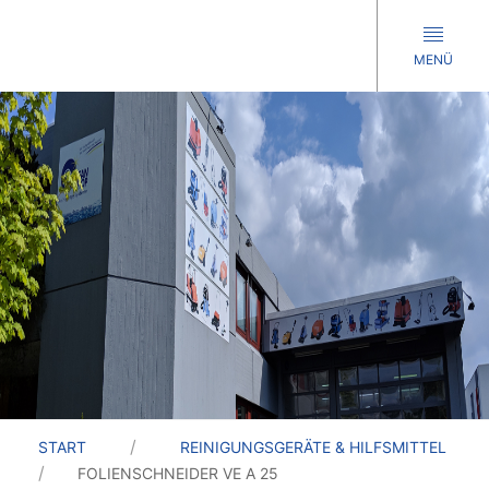
MENÜ
START
REINIGUNGSGERÄTE & HILFSMITTEL
FOLIENSCHNEIDER VE A 25