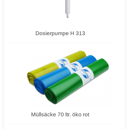
Dosierpumpe H 313
Müllsäcke 70 ltr. öko rot