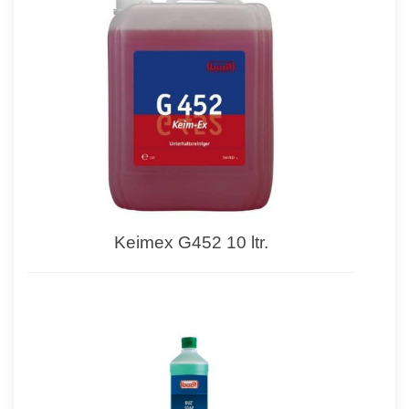
Keimex G452 10 ltr.