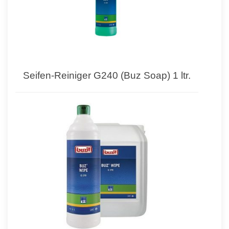
Seifen-Reiniger G240 (Buz Soap) 1 ltr.