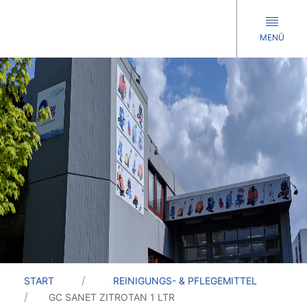
MENÜ
START
REINIGUNGS- & PFLEGEMITTEL
GC SANET ZITROTAN 1 LTR