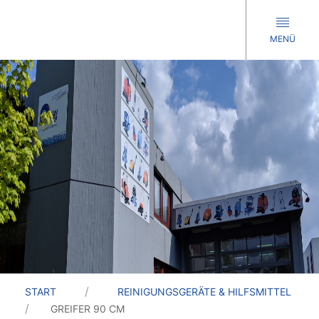
MENÜ
START
REINIGUNGSGERÄTE & HILFSMITTEL
GREIFER 90 CM