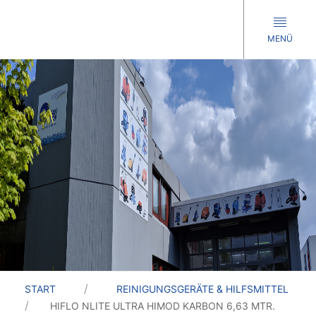
MENÜ
START
REINIGUNGSGERÄTE & HILFSMITTEL
HIFLO NLITE ULTRA HIMOD KARBON 6,63 MTR.