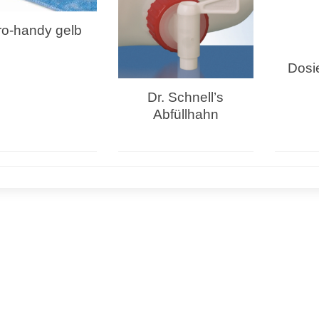
ro-handy gelb
Dosi
Dr. Schnell’s
Abfüllhahn