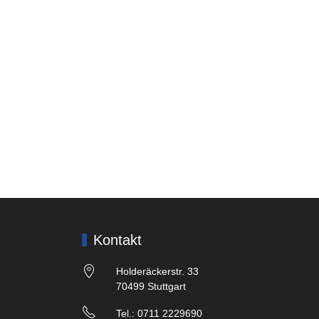
Kontakt
Holderäckerstr. 33
70499 Stuttgart
Tel.: 0711 2229690