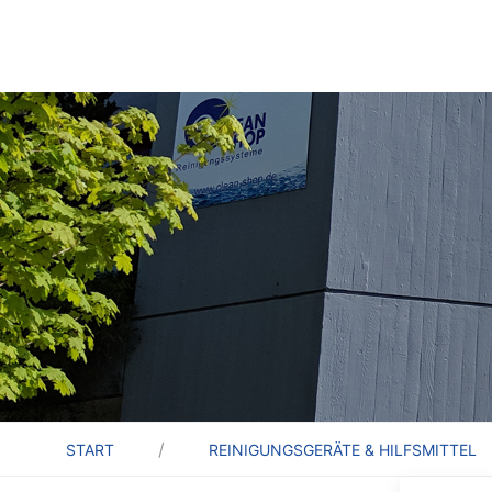
START
REINIGUNGSGERÄTE & HILFSMITTEL