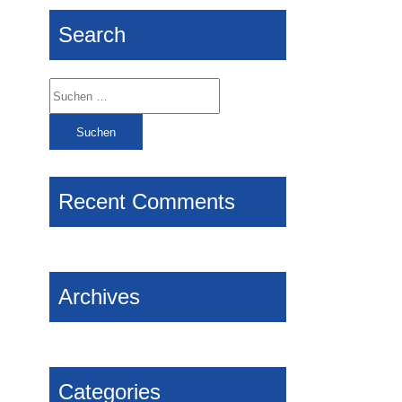
Search
Suchen
nach:
Recent Comments
Archives
Categories