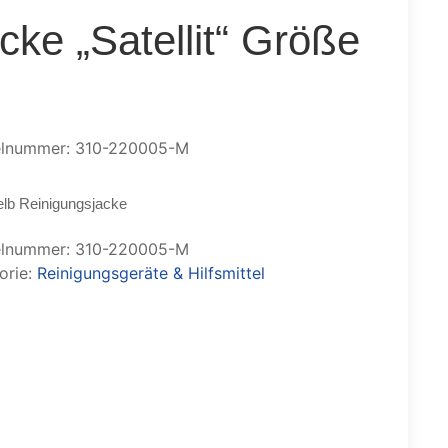
cke „Satellit“ Größe
elnummer: 310-220005-M
elb Reinigungsjacke
elnummer:
310-220005-M
orie:
Reinigungsgeräte & Hilfsmittel