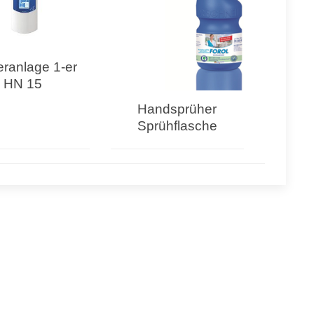
eranlage 1-er
HN 15
Handsprüher
Sprühflasche