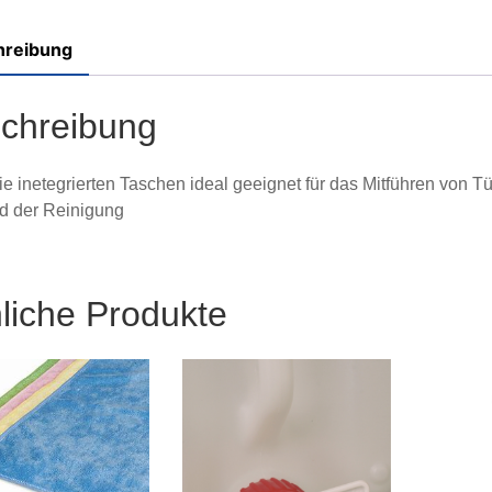
hreibung
chreibung
ie inetegrierten Taschen ideal geeignet für das Mitführen von
d der Reinigung
liche Produkte