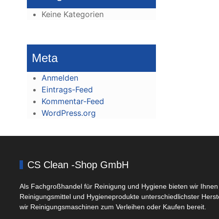
Keine Kategorien
Meta
Anmelden
Eintrags-Feed
Kommentar-Feed
WordPress.org
CS Clean -Shop GmbH
Als Fachgroßhandel für Reinigung und Hygiene bieten wir Ihnen 
Reinigungsmittel und Hygieneprodukte unterschiedlichster Herst
wir Reinigungsmaschinen zum Verleihen oder Kaufen bereit.