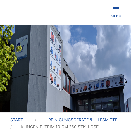
MENÜ
START
REINIGUNGSGERÄTE & HILFSMITTEL
KLINGEN F. TRIM 10 CM 250 STK. LOSE