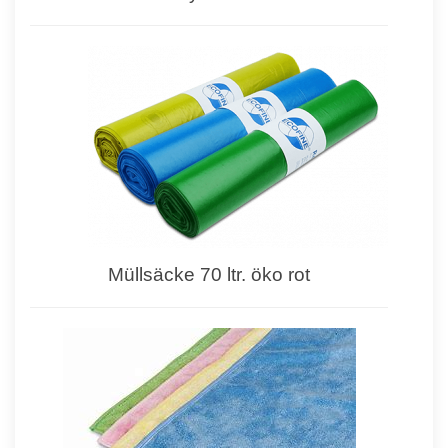
Müllsäcke 70 ltr. öko rot