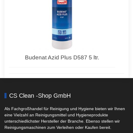
Budenat Azid Plus D587 5 ltr.
CS Clean -Shop GmbH
Als Fachgroßhandel für Reinigung und Hygiene bieten wir Ihnen
eine Vielzahl an Reinigungsmittel und Hygieneprodukte
unterschiedlichster Hersteller der Branche. Ebenso stellen wir
Reinigungsmaschinen zum Verleihen oder Kaufen bereit.