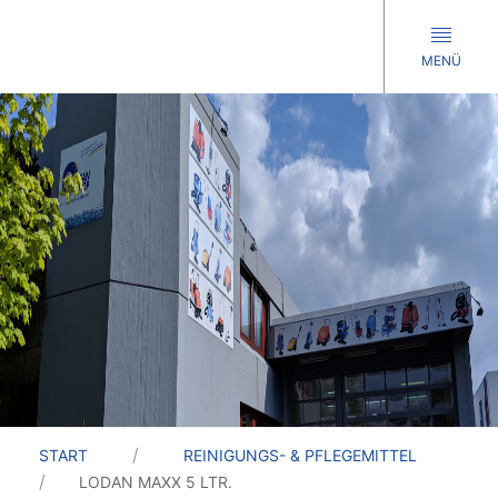
MENÜ
START
REINIGUNGS- & PFLEGEMITTEL
LODAN MAXX 5 LTR.