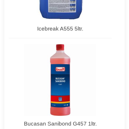
Icebreak A555 5ltr.
Bucasan Sanibond G457 1ltr.