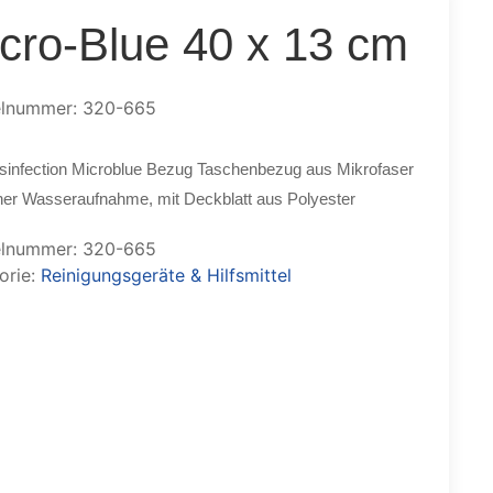
cro-Blue 40 x 13 cm
elnummer: 320-665
sinfection Microblue Bezug Taschenbezug aus Mikrofaser
her Wasseraufnahme, mit Deckblatt aus Polyester
elnummer:
320-665
orie:
Reinigungsgeräte & Hilfsmittel