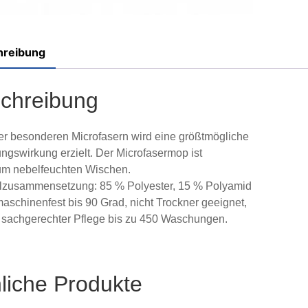
hreibung
chreibung
r besonderen Microfasern wird eine größtmögliche
ngswirkung erzielt. Der Microfasermop ist
um nebelfeuchten Wischen.
lzusammensetzung: 85 % Polyester, 15 % Polyamid
schinenfest bis 90 Grad, nicht Trockner geeignet,
i sachgerechter Pflege bis zu 450 Waschungen.
liche Produkte