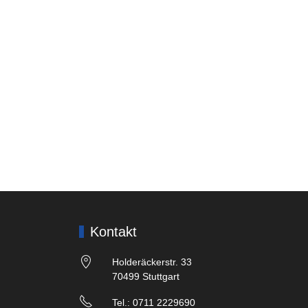
Kontakt
Holderäckerstr. 33
70499 Stuttgart
Tel.: 0711 2229690