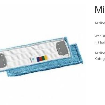
Mi
Artik
Wet Di
mit ho
Artik
Kateg