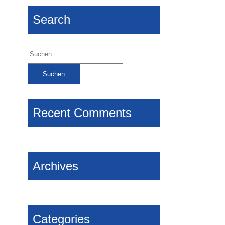
Search
Suchen
nach:
Recent Comments
Archives
Categories