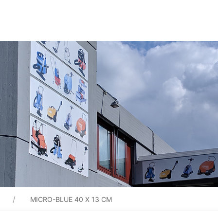
MICRO-BLUE 40 X 13 CM