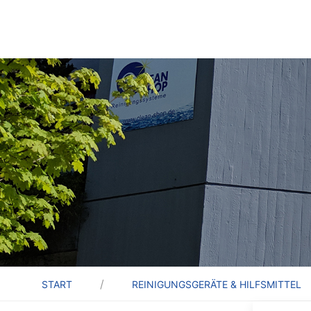
START
REINIGUNGSGERÄTE & HILFSMITTEL