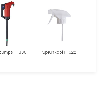
pumpe H 330
Sprühkopf H 622