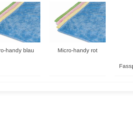
ro-handy blau
Micro-handy rot
Fass