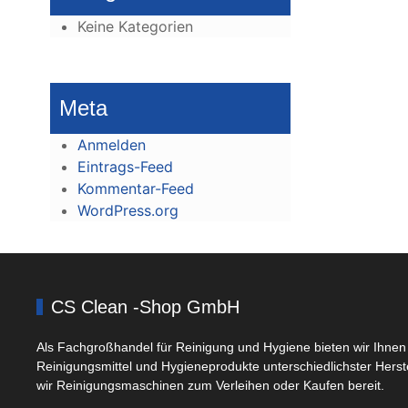
Keine Kategorien
Meta
Anmelden
Eintrags-Feed
Kommentar-Feed
WordPress.org
CS Clean -Shop GmbH
Als Fachgroßhandel für Reinigung und Hygiene bieten wir Ihnen 
Reinigungsmittel und Hygieneprodukte unterschiedlichster Herst
wir Reinigungsmaschinen zum Verleihen oder Kaufen bereit.