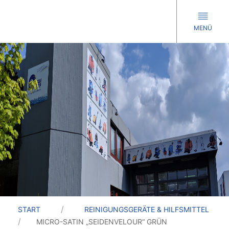
MENÜ
START
REINIGUNGSGERÄTE & HILFSMITTEL
MICRO-SATIN „SEIDENVELOUR“ GRÜN