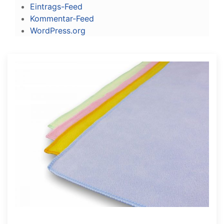
Eintrags-Feed
Kommentar-Feed
WordPress.org