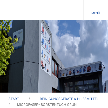
MENÜ
START
REINIGUNGSGERÄTE & HILFSMITTEL
MICROFASER- BORSTENTUCH GRÜN