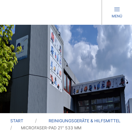
MENÜ
START
REINIGUNGSGERÄTE & HILFSMITTEL
MICROFASER-PAD 21″ 533 MM