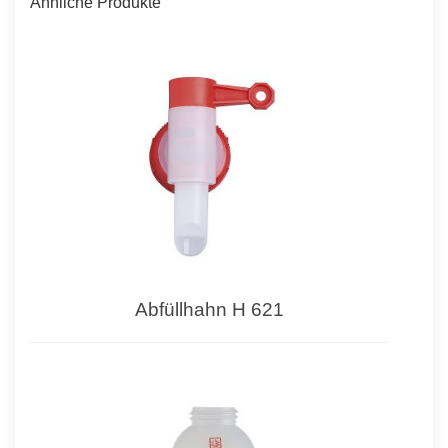
Ähnliche Produkte
Abfüllhahn H 621