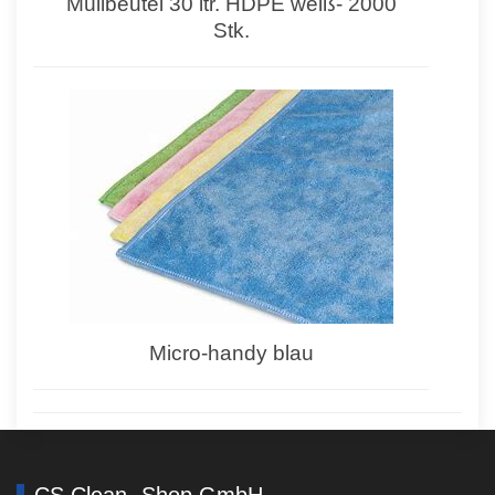
Müllbeutel 30 ltr. HDPE weiß- 2000
Stk.
Micro-handy blau
CS Clean -Shop GmbH