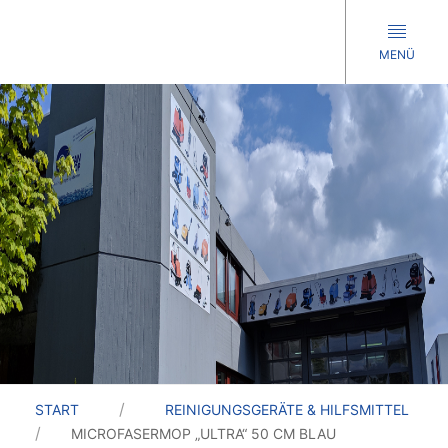
MENÜ
START
REINIGUNGSGERÄTE & HILFSMITTEL
MICROFASERMOP „ULTRA“ 50 CM BLAU