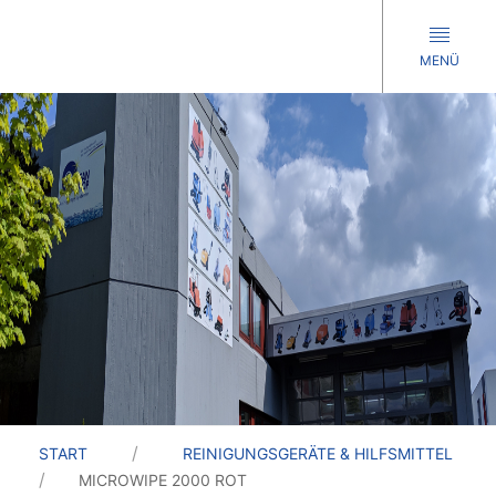
MENÜ
START
REINIGUNGSGERÄTE & HILFSMITTEL
MICROWIPE 2000 ROT