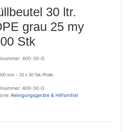
llbeutel 30 ltr.
PE grau 25 my
00 Stk
elnummer: 400-30-G
600 mm – 20 x 50 Stk./Rolle
elnummer:
400-30-G
orie:
Reinigungsgeräte & Hilfsmittel