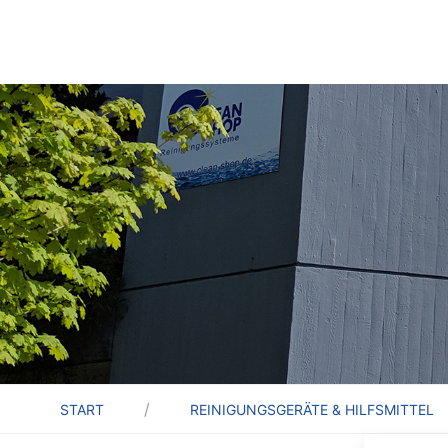
START
REINIGUNGSGERÄTE & HILFSMITTEL