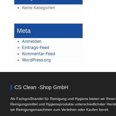
Keine Kategorien
Meta
Anmelden
Eintrags-Feed
Kommentar-Feed
WordPress.org
CS Clean -Shop GmbH
Als Fachgroßhandel für Reinigung und Hygiene bieten wir Ihnen 
Reinigungsmittel und Hygieneprodukte unterschiedlichster Herst
wir Reinigungsmaschinen zum Verleihen oder Kaufen bereit.