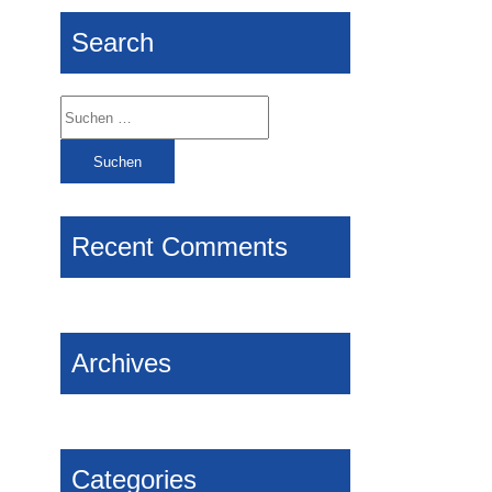
Search
Suchen
nach:
Recent Comments
Archives
Categories