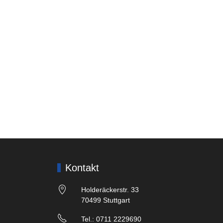
Kontakt
Holderäckerstr. 33
70499 Stuttgart
Tel.: 0711 2229690