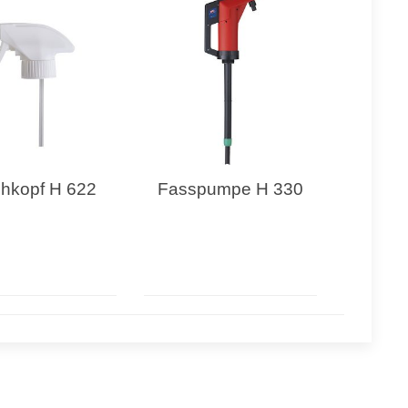
hkopf H 622
Fasspumpe H 330