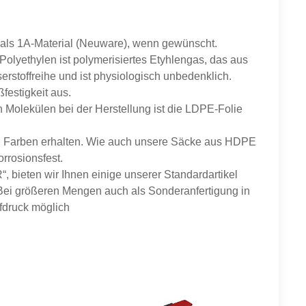
 als 1A-Material (Neuware), wenn gewünscht.
Polyethylen ist polymerisiertes Etyhlengas, das aus
stoffreihe und ist physiologisch unbedenklich.
estigkeit aus.
Molekülen bei der Herstellung ist die LDPE-Folie
d Farben erhalten. Wie auch unsere Säcke aus HDPE
rrosionsfest.
ten wir Ihnen einige unserer Standardartikel
 Bei größeren Mengen auch als Sonderanfertigung in
fdruck möglich