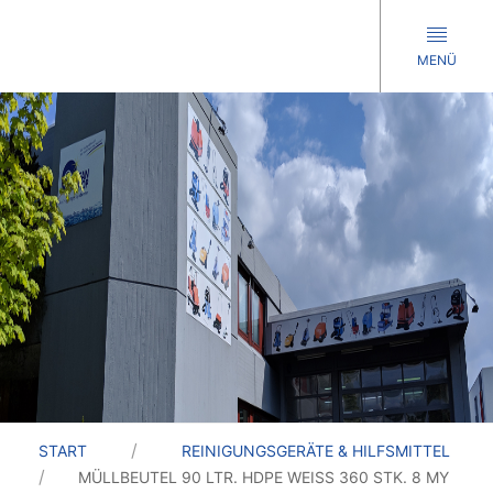
MENÜ
START
REINIGUNGSGERÄTE & HILFSMITTEL
MÜLLBEUTEL 90 LTR. HDPE WEISS 360 STK. 8 MY