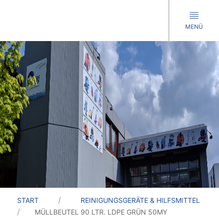
MENÜ
START
REINIGUNGSGERÄTE & HILFSMITTEL
MÜLLBEUTEL 90 LTR. LDPE GRÜN 50MY