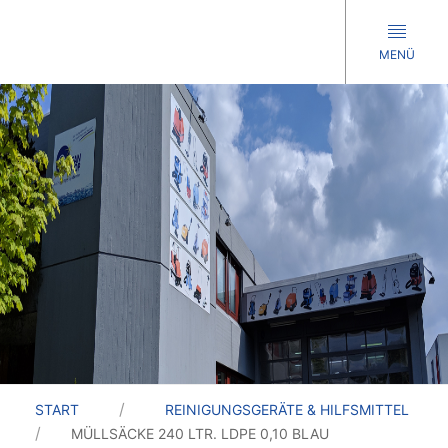
MENÜ
START
REINIGUNGSGERÄTE & HILFSMITTEL
MÜLLSÄCKE 240 LTR. LDPE 0,10 BLAU