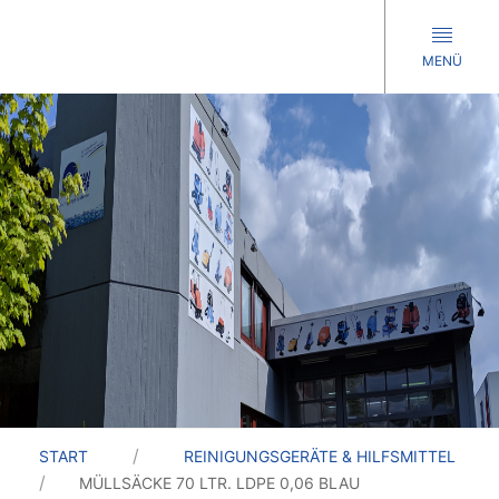
MENÜ
START
REINIGUNGSGERÄTE & HILFSMITTEL
MÜLLSÄCKE 70 LTR. LDPE 0,06 BLAU