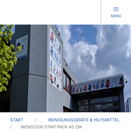
MENÜ
START
REINIGUNGSGERÄTE & HILFSMITTEL
MONSOON STRIP PACK 45 CM