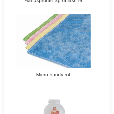
Handsprüher Sprühlasche
Micro-handy rot