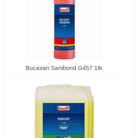
Bucasan Sanibond G457 1ltr.