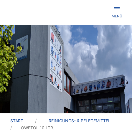
MENÜ
START
REINIGUNGS- & PFLEGEMITTEL
OWETOL 10 LTR.