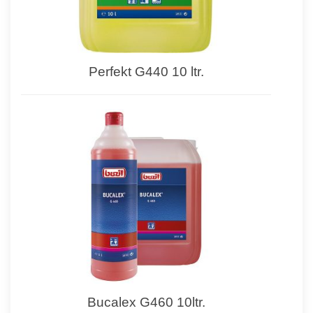
Perfekt G440 10 ltr.
Bucalex G460 10ltr.