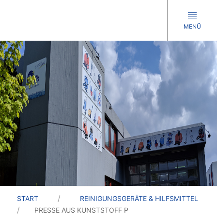
MENÜ
START
REINIGUNGSGERÄTE & HILFSMITTEL
PRESSE AUS KUNSTSTOFF P