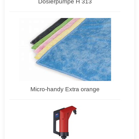
Dosierpumpe H 313
Micro-handy Extra orange