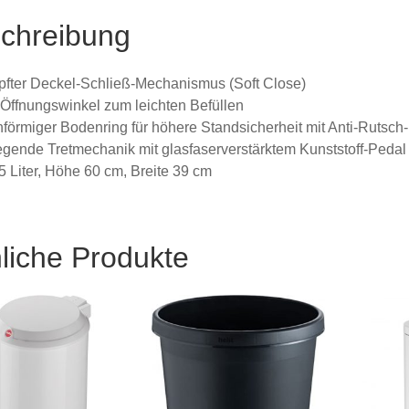
chreibung
ter Deckel-Schließ-Mechanismus (Soft Close)
Öffnungswinkel zum leichten Befüllen
nförmiger Bodenring für höhere Standsicherheit mit Anti-Rutsc
egende Tretmechanik mit glasfaserverstärktem Kunststoff-Pedal
25 Liter, Höhe 60 cm, Breite 39 cm
liche Produkte