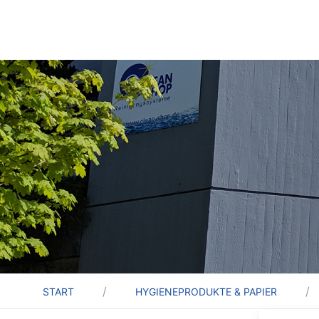
START
HYGIENEPRODUKTE & PAPIER