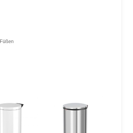
h-Füßen