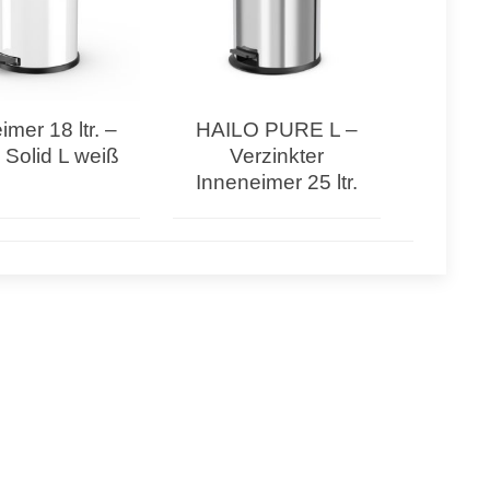
imer 18 ltr. –
HAILO PURE L –
 Solid L weiß
Verzinkter
Inneneimer 25 ltr.