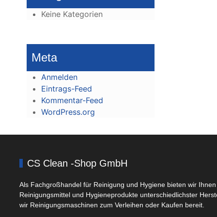
Keine Kategorien
Meta
Anmelden
Eintrags-Feed
Kommentar-Feed
WordPress.org
CS Clean -Shop GmbH
Als Fachgroßhandel für Reinigung und Hygiene bieten wir Ihnen 
Reinigungsmittel und Hygieneprodukte unterschiedlichster Herst
wir Reinigungsmaschinen zum Verleihen oder Kaufen bereit.