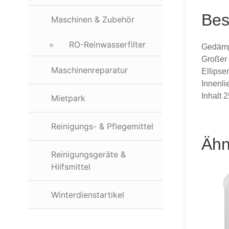
Bes
Maschinen & Zubehör
RO-Reinwasserfilter
Gedämpf
Großer 
Maschinenreparatur
Ellipse
Innenli
Inhalt 
Mietpark
Reinigungs- & Pflegemittel
Ähn
Reinigungsgeräte &
Hilfsmittel
Winterdienstartikel