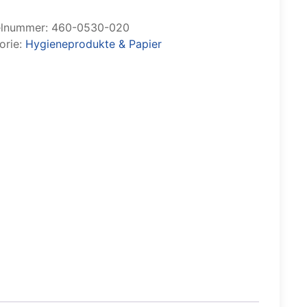
elnummer:
460-0530-020
orie:
Hygieneprodukte & Papier