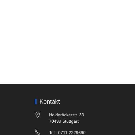
Kontakt
Holderäckerstr. 33
70499 Stuttgart
Tel.: 0711 2229690