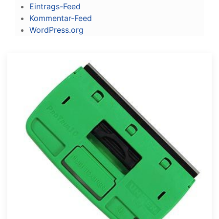
Eintrags-Feed
Kommentar-Feed
WordPress.org