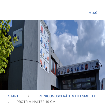
MENÜ
START
REINIGUNGSGERÄTE & HILFSMITTEL
PROTRIM HALTER 10 CM