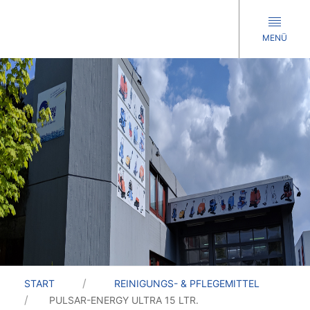
MENÜ
START
REINIGUNGS- & PFLEGEMITTEL
PULSAR-ENERGY ULTRA 15 LTR.