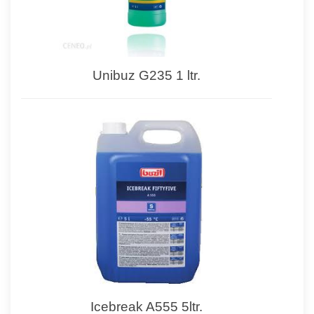
Unibuz G235 1 ltr.
Icebreak A555 5ltr.