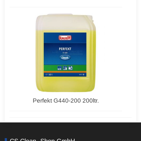
Perfekt G440-200 200ltr.
CS Clean -Shop GmbH