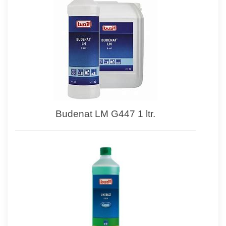
Budenat LM G447 1 ltr.