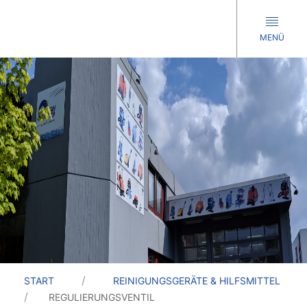
MENÜ
START
REINIGUNGSGERÄTE & HILFSMITTEL
REGULIERUNGSVENTIL