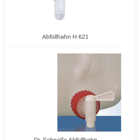
Abfüllhahn H 621
Dr. Schnell’s Abfüllhahn