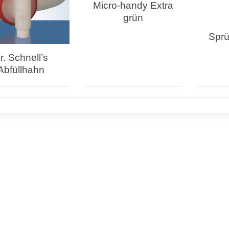
Micro-handy Extra
grün
Sprü
r. Schnell’s
Abfüllhahn