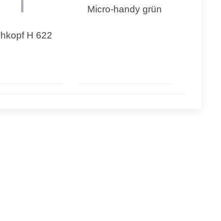
Micro-handy grün
hkopf H 622