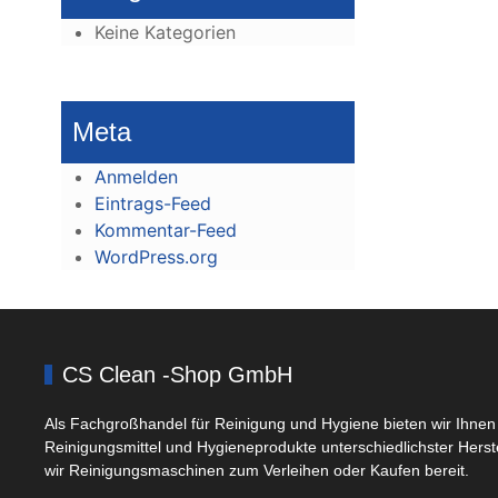
Keine Kategorien
Meta
Anmelden
Eintrags-Feed
Kommentar-Feed
WordPress.org
CS Clean -Shop GmbH
Als Fachgroßhandel für Reinigung und Hygiene bieten wir Ihnen 
Reinigungsmittel und Hygieneprodukte unterschiedlichster Herst
wir Reinigungsmaschinen zum Verleihen oder Kaufen bereit.