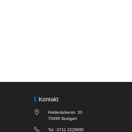
Kontakt
Holderäckerstr. 33
70499 Stuttgart
Tel.: 0711 2229690