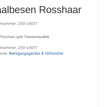
albesen Rosshaar
elnummer: 250-24011
 Rosshaar, gute Standardqualität
elnummer:
250-24011
orie:
Reinigungsgeräte & Hilfsmittel