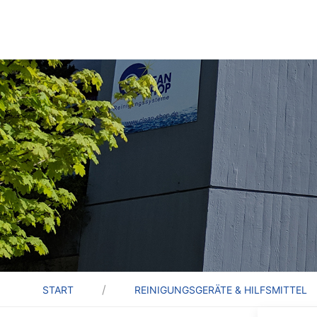
START
REINIGUNGSGERÄTE & HILFSMITTEL