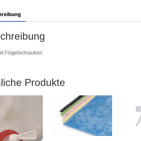
hreibung
chreibung
it Flügelschrauben
liche Produkte