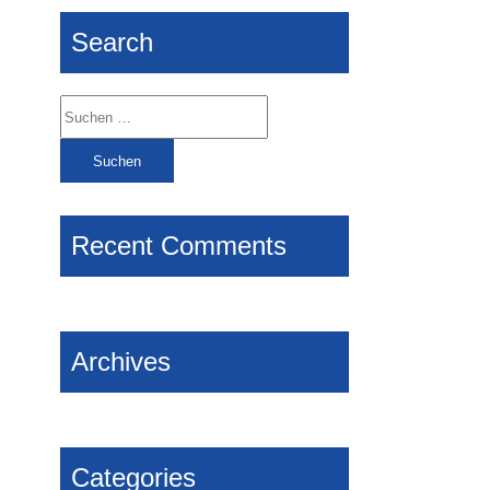
Search
Suchen
nach:
Recent Comments
Archives
Categories