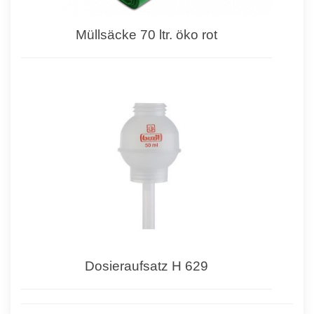
Müllsäcke 70 ltr. öko rot
Dosieraufsatz H 629