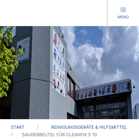
MENÜ
START
REINIGUNGSGERÄTE & HILFSMITTEL
SAUGERBEUTEL FÜR CLEANFIX S 10