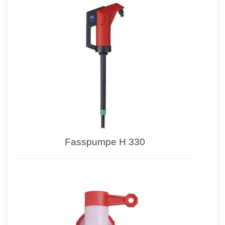
Fasspumpe H 330