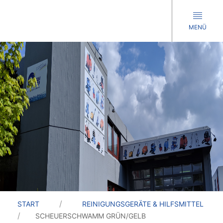
MENÜ
START
REINIGUNGSGERÄTE & HILFSMITTEL
SCHEUERSCHWAMM GRÜN/GELB