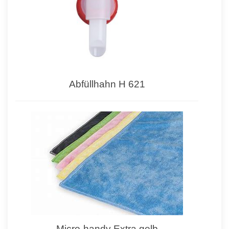
Abfüllhahn H 621
Micro-handy Extra gelb