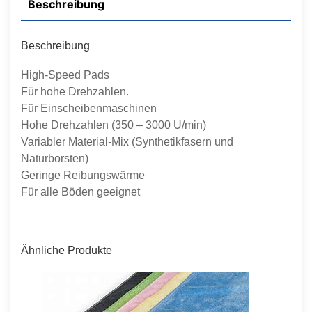
Beschreibung
Beschreibung
High-Speed Pads
Für hohe Drehzahlen.
Für Einscheibenmaschinen
Hohe Drehzahlen (350 – 3000 U/min)
Variabler Material-Mix (Synthetikfasern und
Naturborsten)
Geringe Reibungswärme
Für alle Böden geeignet
Ähnliche Produkte