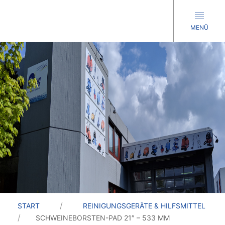
MENÜ
START
REINIGUNGSGERÄTE & HILFSMITTEL
SCHWEINEBORSTEN-PAD 21″ – 533 MM