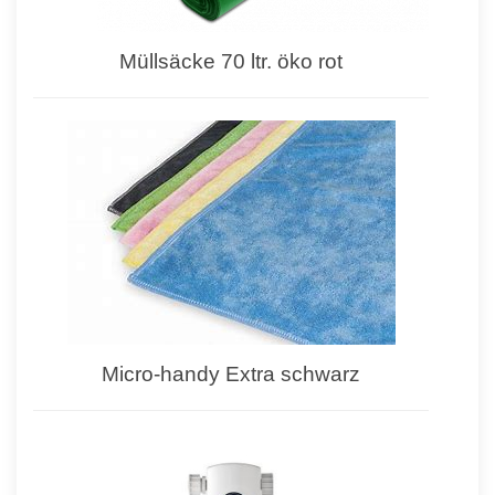
Müllsäcke 70 ltr. öko rot
Micro-handy Extra schwarz