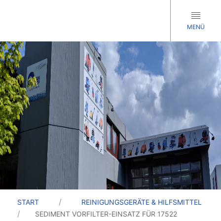
MENÜ
START
REINIGUNGSGERÄTE & HILFSMITTEL
SEDIMENT VORFILTER-EINSATZ FÜR 17522