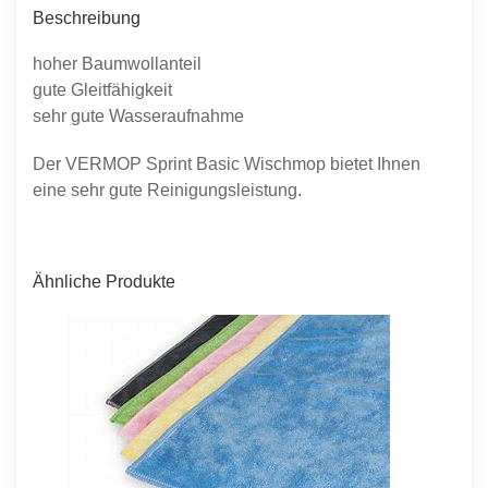
Beschreibung
hoher Baumwollanteil
gute Gleitfähigkeit
sehr gute Wasseraufnahme
Der VERMOP Sprint Basic Wischmop bietet Ihnen
eine sehr gute Reinigungsleistung.
Ähnliche Produkte