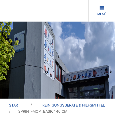
MENÜ
START
REINIGUNGSGERÄTE & HILFSMITTEL
SPRINT-MOP „BASIC“ 40 CM