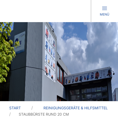
MENÜ
START
REINIGUNGSGERÄTE & HILFSMITTEL
STAUBBÜRSTE RUND 20 CM