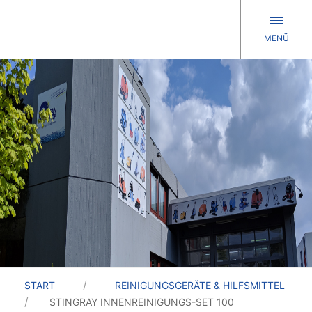
MENÜ
START
REINIGUNGSGERÄTE & HILFSMITTEL
STINGRAY INNENREINIGUNGS-SET 100